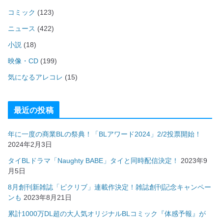
コミック
(123)
ニュース
(422)
小説
(18)
映像・CD
(199)
気になるアレコレ
(15)
最近の投稿
年に一度の商業BLの祭典！「BLアワード2024」2/2投票開始！
2024年2月3日
タイBLドラマ「Naughty BABE」タイと同時配信決定！
2023年9
月5日
8月創刊新雑誌「ピクリブ」連載作決定！雑誌創刊記念キャンペー
ンも
2023年8月21日
累計1000万DL超の大人気オリジナルBLコミック『体感予報』が