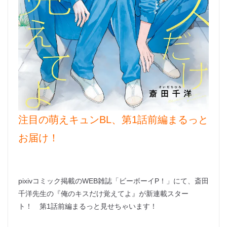
注目の萌えキュンBL、第1話前編まるっと
お届け！
pixivコミック掲載のWEB雑誌「ビーボーイP！」にて、斎田
千洋先生の『俺のキスだけ覚えてよ』が新連載スター
ト！ 第1話前編まるっと見せちゃいます！