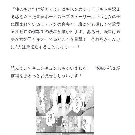
『俺のキスだけ覚えてよ』はキスをめぐってドキドキ深ま
る恋を綴った青春ボーイズラブストーリー。いつも女の子
に囲まれているモテメンの直央と、誰にでも優しくて恋愛
耐性ゼロの優等生の洸星が描かれます。ある日、洸星は直
央が女の子とキスしてるところを目撃！ それをきっかけ
に2人は急接近することになり……！
読んでいてキュンキュンしちゃいました！ 本編の第１話
前編をまるっとお見せしちゃいます！