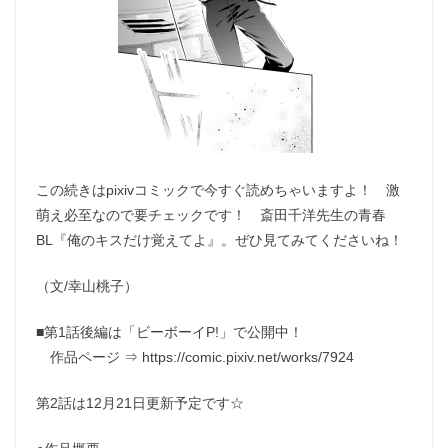
この続きはpixivコミックで今すぐ読めちゃいますよ！ 激
萌え必至なので要チェックです！ 斎田千洋先生の青春
BL『俺のキスだけ覚えてよ』。ぜひ見てみてくださいね！
（文/幸山桃子）
■第1話後編は「ビーボーイP!」で公開中！
作品ページ ⇒ https://comic.pixiv.net/works/7924
第2話は12月21日更新予定です☆