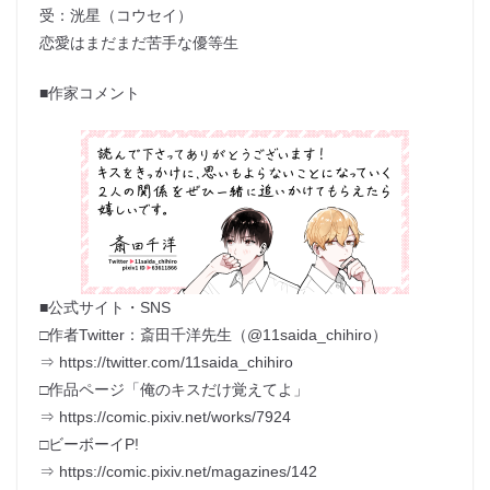
受：洸星（コウセイ）
恋愛はまだまだ苦手な優等生
■作家コメント
■公式サイト・SNS
□作者Twitter：斎田千洋先生（@11saida_chihiro）
⇒ https://twitter.com/11saida_chihiro
□作品ページ「俺のキスだけ覚えてよ」
⇒ https://comic.pixiv.net/works/7924
□ビーボーイP!
⇒ https://comic.pixiv.net/magazines/142