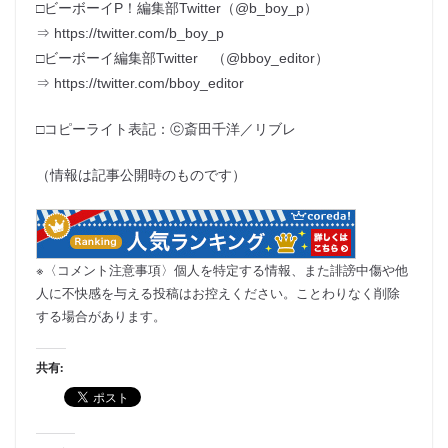
□ビーボーイP！編集部Twitter（@b_boy_p）
⇒ https://twitter.com/b_boy_p
□ビーボーイ編集部Twitter （@bboy_editor）
⇒ https://twitter.com/bboy_editor
□コピーライト表記：ⓒ斎田千洋／リブレ
（情報は記事公開時のものです）
※〈コメント注意事項〉個人を特定する情報、また誹謗中傷や他
人に不快感を与える投稿はお控えください。ことわりなく削除
する場合があります。
共有: