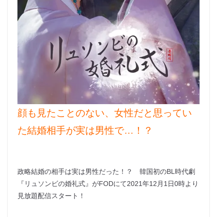
顔も見たことのない、女性だと思ってい
た結婚相手が実は男性で…！？
政略結婚の相手は実は男性だった！？ 韓国初のBL時代劇
『リュソンビの婚礼式』がFODにて2021年12月1日0時より
見放題配信スタート！