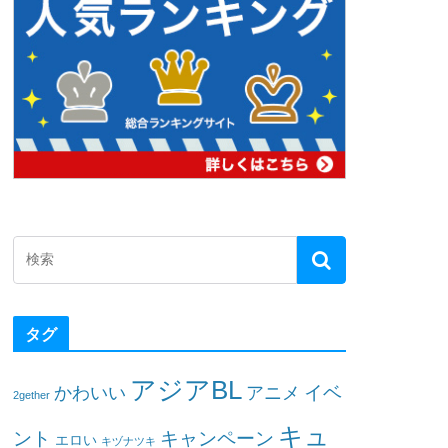
タグ
アジアBL
イベ
かわいい
アニメ
2gether
キュ
ント
キャンペーン
エロい
キヅナツキ