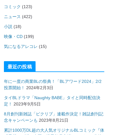
コミック
(123)
ニュース
(422)
小説
(18)
映像・CD
(199)
気になるアレコレ
(15)
最近の投稿
年に一度の商業BLの祭典！「BLアワード2024」2/2
投票開始！
2024年2月3日
タイBLドラマ「Naughty BABE」タイと同時配信決
定！
2023年9月5日
8月創刊新雑誌「ピクリブ」連載作決定！雑誌創刊記
念キャンペーンも
2023年8月21日
累計1000万DL超の大人気オリジナルBLコミック『体