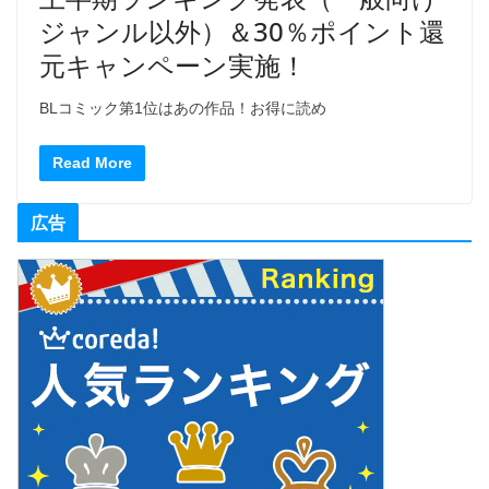
ジャンル以外）＆30％ポイント還
元キャンペーン実施！
BLコミック第1位はあの作品！お得に読め
Read More
広告