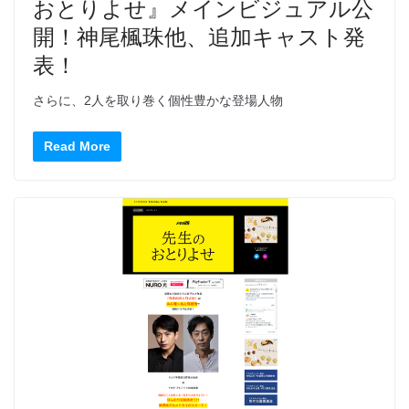
おとりよせ』メインビジュアル公
開！神尾楓珠他、追加キャスト発
表！
さらに、2人を取り巻く個性豊かな登場人物
Read More