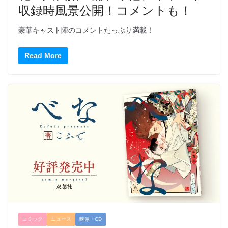
収録時風景公開！コメントも！
豪華キャスト陣のコメントたっぷり満載！
Read More
コミック
ニュース
映像・CD