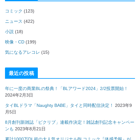
コミック
(123)
ニュース
(422)
小説
(18)
映像・CD
(199)
気になるアレコレ
(15)
最近の投稿
年に一度の商業BLの祭典！「BLアワード2024」2/2投票開始！
2024年2月3日
タイBLドラマ「Naughty BABE」タイと同時配信決定！
2023年9
月5日
8月創刊新雑誌「ピクリブ」連載作決定！雑誌創刊記念キャンペー
ンも
2023年8月21日
累計1000万DL超の大人気オリジナルBLコミック『体感予報』が