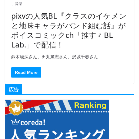
、
音楽
pixvの人気BL『クラスのイケメン
と地味キャラがバンド組む話』が
ボイスコミックch「推す♂ BL
Lab.」で配信！
鈴木崚汰さん、田丸篤志さん、沢城千春さん
Read More
広告