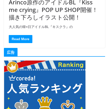
Arinco原作のアイドルBL『Kiss
me crying』POP UP SHOP開催！
描き下ろしイラスト公開！
大人気の韓×日アイドルBL『キスクラ』の
Read More
広告