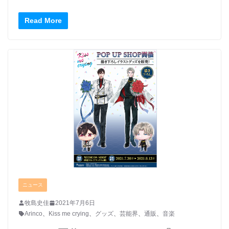
Read More
ニュース
牧島史佳
2021年7月6日
Arinco
、
Kiss me crying
、
グッズ
、
芸能界
、
通販
、
音楽