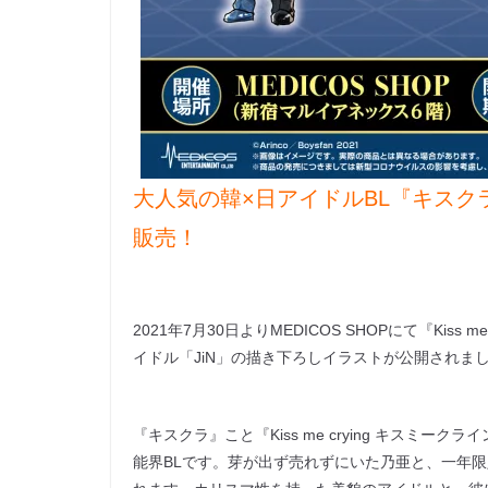
大人気の韓×日アイドルBL『キス
販売！
2021年7月30日よりMEDICOS SHOPにて『Kiss
イドル「JiN」の描き下ろしイラストが公開されま
『キスクラ』こと『Kiss me crying キスミー
能界BLです。芽が出ず売れずにいた乃亜と、一年