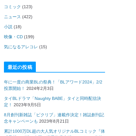
コミック
(123)
ニュース
(422)
小説
(18)
映像・CD
(199)
気になるアレコレ
(15)
最近の投稿
年に一度の商業BLの祭典！「BLアワード2024」2/2
投票開始！
2024年2月3日
タイBLドラマ「Naughty BABE」タイと同時配信決
定！
2023年9月5日
8月創刊新雑誌「ピクリブ」連載作決定！雑誌創刊記
念キャンペーンも
2023年8月21日
累計1000万DL超の大人気オリジナルBLコミック『体