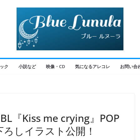
ック
小説など
映像・CD
気になるアレコレ
お問い合
『Kiss me crying』POP
描き下ろしイラスト公開！