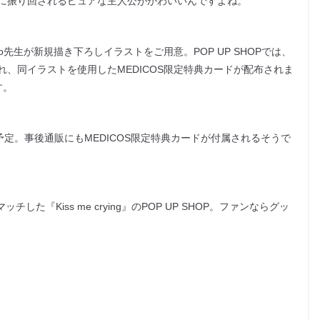
に振り回されるピュアな主人公がかわいいんですよね。
nco先生が新規描き下ろしイラストをご用意。POP UP SHOPでは、
、同イラストを使用したMEDICOS限定特典カードが配布されま
す。
通販も予定。事後通販にもMEDICOS限定特典カードが付属されるそうで
した『Kiss me crying』のPOP UP SHOP。ファンならグッ