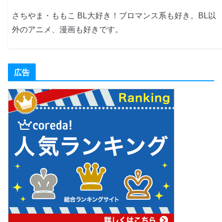
さちやま・ももこ BL大好き！ブロマンス系も好き。BL以
外のアニメ、漫画も好きです。
広告