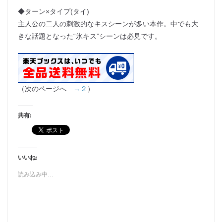
◆ターン×タイプ(タイ)
主人公の二人の刺激的なキスシーンが多い本作。中でも大
きな話題となった“氷キス”シーンは必見です。
（次のページへ
→２
）
共有:
いいね:
読み込み中…