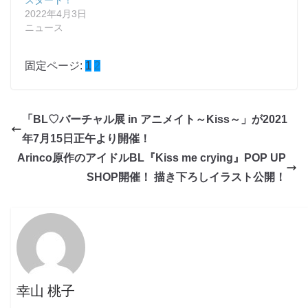
2022年4月3日
ニュース
固定ページ:
1
2
「BL♡バーチャル展 in アニメイト～Kiss～」が2021
年7月15日正午より開催！
Arinco原作のアイドルBL『Kiss me crying』POP UP
SHOP開催！ 描き下ろしイラスト公開！
幸山 桃子