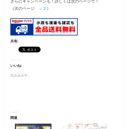
さらにキャンペーンも！詳しくは次のページで！
（次のページ
→２
）
共有:
いいね:
読み込み中…
関連