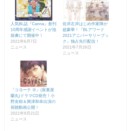
人気BL誌『Canna』創刊
佐岸左岸はじめ作家陣が
10周年感謝イベントが池
超豪華！『BLアワード
袋虜にて開催中！
2021アニバーサリーブッ
2021年6月7日
ク』独占先行配信！
ニュース
2021年7月26日
ニュース
『コヨーテ Ⅲ』(座裏屋
蘭丸)ドラマCD発売！小
野友樹＆興津和幸出演の
視聴動画公開！
2021年9月21日
ニュース