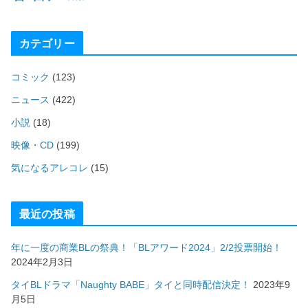
カテゴリー
コミック
(123)
ニュース
(422)
小説
(18)
映像・CD
(199)
気になるアレコレ
(15)
最近の投稿
年に一度の商業BLの祭典！「BLアワード2024」2/2投票開始！
2024年2月3日
タイBLドラマ「Naughty BABE」タイと同時配信決定！
2023年9
月5日