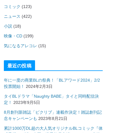
コミック
(123)
ニュース
(422)
小説
(18)
映像・CD
(199)
気になるアレコレ
(15)
最近の投稿
年に一度の商業BLの祭典！「BLアワード2024」2/2
投票開始！
2024年2月3日
タイBLドラマ「Naughty BABE」タイと同時配信決
定！
2023年9月5日
8月創刊新雑誌「ピクリブ」連載作決定！雑誌創刊記
念キャンペーンも
2023年8月21日
累計1000万DL超の大人気オリジナルBLコミック『体