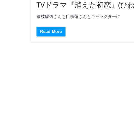
TVドラマ『消えた初恋』(ひ
道枝駿佑さんも目黒蓮さんもキャラクターに
Read More