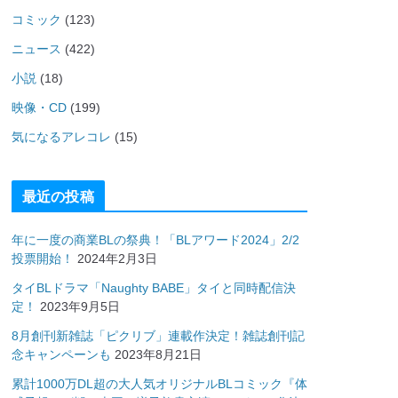
コミック
(123)
ニュース
(422)
小説
(18)
映像・CD
(199)
気になるアレコレ
(15)
最近の投稿
年に一度の商業BLの祭典！「BLアワード2024」2/2
投票開始！
2024年2月3日
タイBLドラマ「Naughty BABE」タイと同時配信決
定！
2023年9月5日
8月創刊新雑誌「ピクリブ」連載作決定！雑誌創刊記
念キャンペーンも
2023年8月21日
累計1000万DL超の大人気オリジナルBLコミック『体