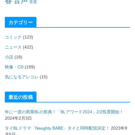
春
音声
音楽
カテゴリー
コミック
(123)
ニュース
(422)
小説
(18)
映像・CD
(199)
気になるアレコレ
(15)
最近の投稿
年に一度の商業BLの祭典！「BLアワード2024」2/2投票開始！
2024年2月3日
タイBLドラマ「Naughty BABE」タイと同時配信決定！
2023年9
月5日