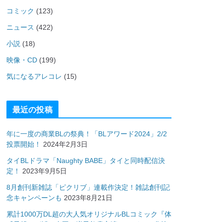
コミック
(123)
ニュース
(422)
小説
(18)
映像・CD
(199)
気になるアレコレ
(15)
最近の投稿
年に一度の商業BLの祭典！「BLアワード2024」2/2
投票開始！
2024年2月3日
タイBLドラマ「Naughty BABE」タイと同時配信決
定！
2023年9月5日
8月創刊新雑誌「ピクリブ」連載作決定！雑誌創刊記
念キャンペーンも
2023年8月21日
累計1000万DL超の大人気オリジナルBLコミック『体