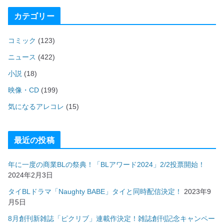
カテゴリー
コミック
(123)
ニュース
(422)
小説
(18)
映像・CD
(199)
気になるアレコレ
(15)
最近の投稿
年に一度の商業BLの祭典！「BLアワード2024」2/2投票開始！
2024年2月3日
タイBLドラマ「Naughty BABE」タイと同時配信決定！
2023年9
月5日
8月創刊新雑誌「ピクリブ」連載作決定！雑誌創刊記念キャンペー