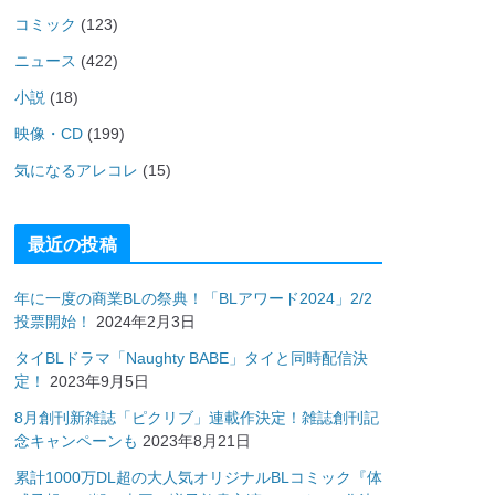
コミック
(123)
ニュース
(422)
小説
(18)
映像・CD
(199)
気になるアレコレ
(15)
最近の投稿
年に一度の商業BLの祭典！「BLアワード2024」2/2
投票開始！
2024年2月3日
タイBLドラマ「Naughty BABE」タイと同時配信決
定！
2023年9月5日
8月創刊新雑誌「ピクリブ」連載作決定！雑誌創刊記
念キャンペーンも
2023年8月21日
累計1000万DL超の大人気オリジナルBLコミック『体