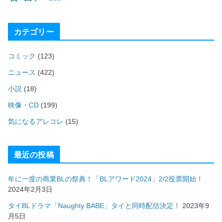
カテゴリー
コミック
(123)
ニュース
(422)
小説
(18)
映像・CD
(199)
気になるアレコレ
(15)
最近の投稿
年に一度の商業BLの祭典！「BLアワード2024」2/2投票開始！
2024年2月3日
タイBLドラマ「Naughty BABE」タイと同時配信決定！
2023年9
月5日