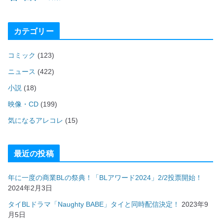
カテゴリー
コミック
(123)
ニュース
(422)
小説
(18)
映像・CD
(199)
気になるアレコレ
(15)
最近の投稿
年に一度の商業BLの祭典！「BLアワード2024」2/2投票開始！
2024年2月3日
タイBLドラマ「Naughty BABE」タイと同時配信決定！
2023年9
月5日