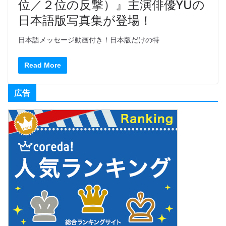
位／２位の反撃）』主演俳優YUの
日本語版写真集が登場！
日本語メッセージ動画付き！日本版だけの特
Read More
広告