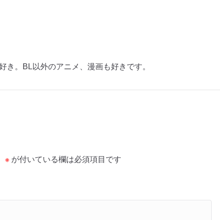
も好き。BL以外のアニメ、漫画も好きです。
。
※
が付いている欄は必須項目です