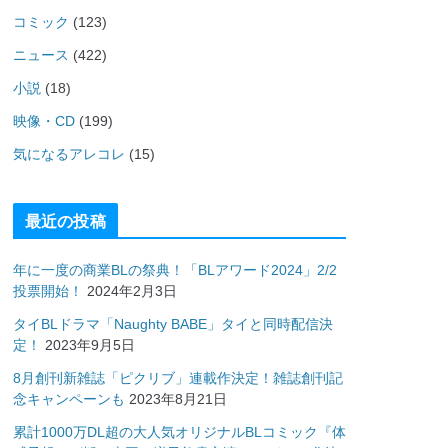
コミック
(123)
ニュース
(422)
小説
(18)
映像・CD
(199)
気になるアレコレ
(15)
最近の投稿
年に一度の商業BLの祭典！「BLアワード2024」2/2
投票開始！
2024年2月3日
タイBLドラマ「Naughty BABE」タイと同時配信決
定！
2023年9月5日
8月創刊新雑誌「ピクリブ」連載作決定！雑誌創刊記
念キャンペーンも
2023年8月21日
累計1000万DL超の大人気オリジナルBLコミック『体