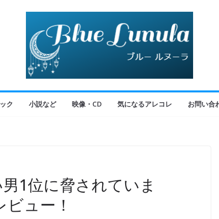
ック
小説など
映像・CD
気になるアレコレ
お問い合
い男1位に脅されていま
レビュー！