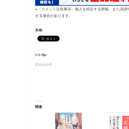
※〈コメント注意事項〉個人を特定する情報、また誹謗
する場合があります。
共有:
いいね:
読み込み中…
関連