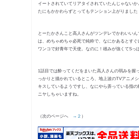
イートされていてリアタイされていたんじゃないか
たにもかかわらずとってもテンション上がりました
とーたかさんこと高人さんがツンデレでかわいいん
は、めちゃめちゃ必死で純粋で、なにかあるとすぐ
ワンコで好青年で天使。なのに！雄みが強くてSっ
1話目では酔ってくだをまいた高人さんの弱みを握
っかりと描かれているところ、地上波のTVアニメ
キスしているようですし、なにやら弄っている指の
ニヤしちゃいますね。
（次のページへ
→２
）