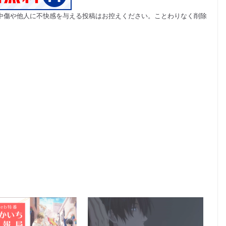
中傷や他人に不快感を与える投稿はお控えください。ことわりなく削除