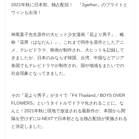
2021年秋に日本初、独占配信！ 『2gether』のブライトと
ウィンも出演！
神尾葉子先生原作の大ヒット少女漫画『花より男子』、略
称『花男（はなだん）』。これまで同作を原作としたアニ
メ、テレビドラマ、映画が制作され、大ヒットを記録して
きましたが、日本のみならず韓国、台湾、中国などアジア
各国でもテレビドラマが制作され、国や地域をまたいでの
社会現象となってきました。
その『花より男子』がタイで『F4 Thailand／BOYS OVER
FLOWERS』というタイトルでドラマ化されることに。な
んと！2021年秋に現地で放送される最新作が、本国から間
隔を空けずにU-NEXTで日本初となる独占配信が実施される
と決定しました。