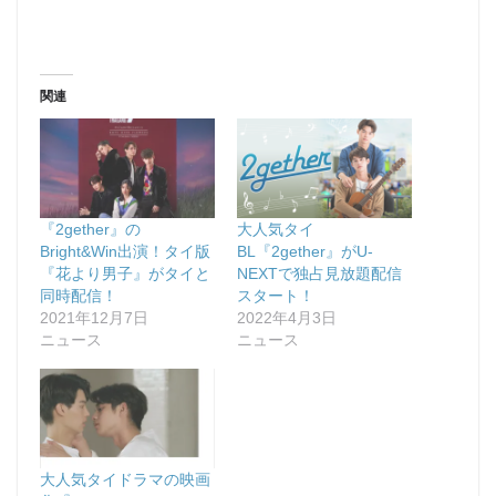
関連
『2gether』の
大人気タイ
Bright&Win出演！タイ版
BL『2gether』がU-
『花より男子』がタイと
NEXTで独占見放題配信
同時配信！
スタート！
2021年12月7日
2022年4月3日
ニュース
ニュース
大人気タイドラマの映画