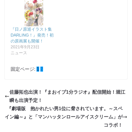
『日ノ原巡イラスト集
DARLING！』発売！初
の原画展も開催！
2021年9月23日
ニュース
固定ページ:
1
2
佐藤拓也出演！『まおイブ1分ラジオ』配信開始！堀江
瞬も出演予定！
『劇場版 抱かれたい男1位に脅されています。～スペ
イン編～』と「マンハッタンロールアイスクリーム」が
コラボ！