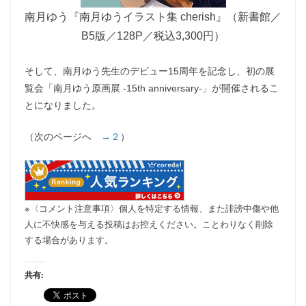
南月ゆう『南月ゆうイラスト集 cherish』（新書館／
B5版／128P／税込3,300円）
そして、南月ゆう先生のデビュー15周年を記念し、初の展
覧会「南月ゆう原画展 -15th anniversary-」が開催されるこ
とになりました。
（次のページへ
→２
）
※〈コメント注意事項〉個人を特定する情報、また誹謗中傷や他
人に不快感を与える投稿はお控えください。ことわりなく削除
する場合があります。
共有: