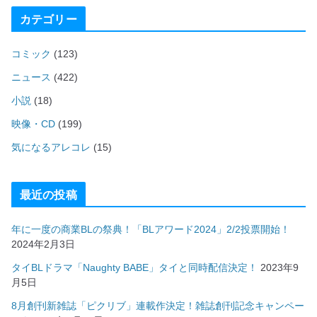
カテゴリー
コミック
(123)
ニュース
(422)
小説
(18)
映像・CD
(199)
気になるアレコレ
(15)
最近の投稿
年に一度の商業BLの祭典！「BLアワード2024」2/2投票開始！
2024年2月3日
タイBLドラマ「Naughty BABE」タイと同時配信決定！
2023年9
月5日
8月創刊新雑誌「ピクリブ」連載作決定！雑誌創刊記念キャンペー