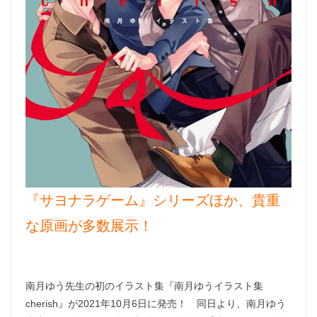
『サヨナラゲーム』シリーズほか、貴重
な原画が多数展示！
南月ゆう先生の初のイラスト集『南月ゆうイラスト集
cherish』が2021年10月6日に発売！ 同日より、南月ゆう