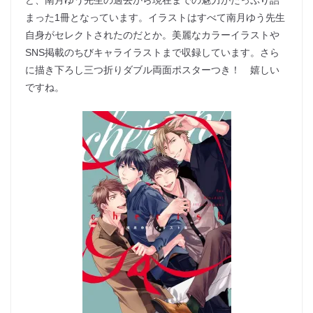
ど、南月ゆう先生の過去から現在までの魅力がたっぷり詰
まった1冊となっています。イラストはすべて南月ゆう先生
自身がセレクトされたのだとか。美麗なカラーイラストや
SNS掲載のちびキャライラストまで収録しています。さら
に描き下ろし三つ折りダブル両面ポスターつき！ 嬉しい
ですね。