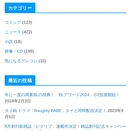
カテゴリー
コミック
(123)
ニュース
(422)
小説
(18)
映像・CD
(199)
気になるアレコレ
(15)
最近の投稿
年に一度の商業BLの祭典！「BLアワード2024」2/2投票開始！
2024年2月3日
タイBLドラマ「Naughty BABE」タイと同時配信決定！
2023年9
月5日
8月創刊新雑誌「ピクリブ」連載作決定！雑誌創刊記念キャンペー