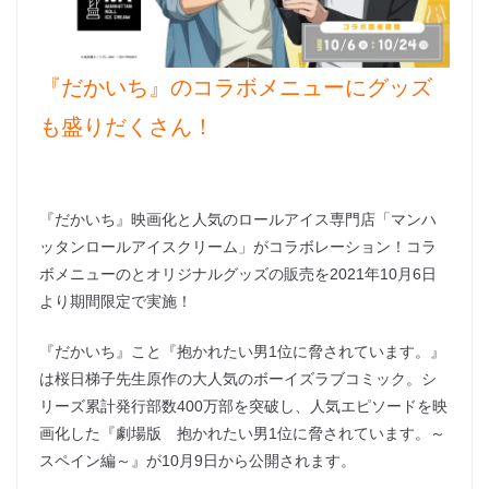
『だかいち』のコラボメニューにグッズ
も盛りだくさん！
『だかいち』映画化と人気のロールアイス専門店「マンハ
ッタンロールアイスクリーム」がコラボレーション！コラ
ボメニューのとオリジナルグッズの販売を2021年10月6日
より期間限定で実施！
『だかいち』こと『抱かれたい男1位に脅されています。』
は桜日梯子先生原作の大人気のボーイズラブコミック。シ
リーズ累計発行部数400万部を突破し、人気エピソードを映
画化した『劇場版 抱かれたい男1位に脅されています。～
スペイン編～』が10月9日から公開されます。