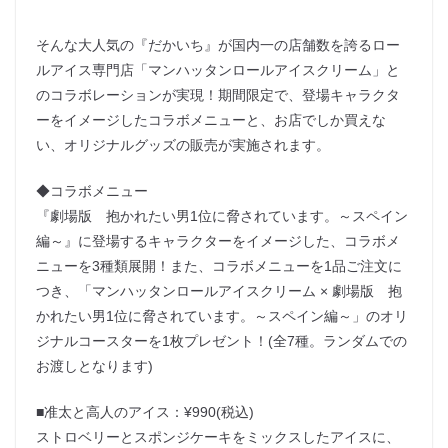
そんな大人気の『だかいち』が国内一の店舗数を誇るロー
ルアイス専門店「マンハッタンロールアイスクリーム」と
のコラボレーションが実現！期間限定で、登場キャラクタ
ーをイメージしたコラボメニューと、お店でしか買えな
い、オリジナルグッズの販売が実施されます。
◆コラボメニュー
『劇場版 抱かれたい男1位に脅されています。～スペイン
編～』に登場するキャラクターをイメージした、コラボメ
ニューを3種類展開！また、コラボメニューを1品ご注文に
つき、「マンハッタンロールアイスクリーム × 劇場版 抱
かれたい男1位に脅されています。～スペイン編～」のオリ
ジナルコースターを1枚プレゼント！(全7種。ランダムでの
お渡しとなります)
■准太と高人のアイス：¥990(税込)
ストロベリーとスポンジケーキをミックスしたアイスに、