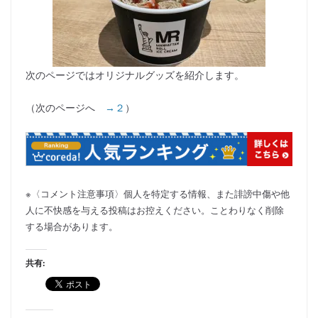
次のページではオリジナルグッズを紹介します。
（次のページへ
→２
）
※〈コメント注意事項〉個人を特定する情報、また誹謗中傷や他
人に不快感を与える投稿はお控えください。ことわりなく削除
する場合があります。
共有: