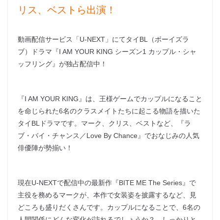
リス、ベストら出演！
動画配信サービス「U-NEXT」にてタイBL（ボーイズラ
ブ）ドラマ『I AM YOUR KING シーズン1 カップル・シャ
ッフリング』が独占配信中！
『I AM YOUR KING』は、王様ゲームでカップルになること
を命じられた6名のクラスメイトたちに起こる物語を描いた
タイBLドラマです。マーク、クリス、ベストなど、『ラ
ブ・バイ・チャンス／Love By Chance』でおなじみの人気
俳優陣が勢揃い！
現在U-NEXTで配信中の最新作『BITE ME The Series』で
主役を務めるマークが、本作で女装姿を披露するなど、見
どころも盛りだくさんです。カップルになることで、6名の
人間関係にどんな変化が訪れるでしょうか？ しっかりと