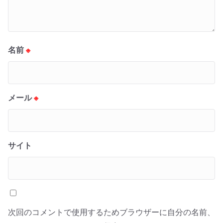
名前
※
メール
※
サイト
次回のコメントで使用するためブラウザーに自分の名前、