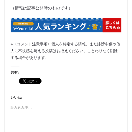
（情報は記事公開時のものです）
※〈コメント注意事項〉個人を特定する情報、また誹謗中傷や他
人に不快感を与える投稿はお控えください。ことわりなく削除
する場合があります。
共有:
いいね:
読み込み中…