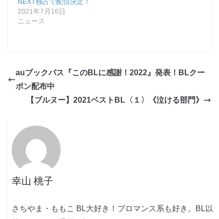
NEXT独占で配信決定！
2021年7月16日
ニュース
auブックパス『このBLに感謝！2022』発表！BLクー
ポン配布中
【ブルヌー】2021ベストBL〈１〉《泣ける部門》
幸山 桃子
さちやま・ももこ BL大好き！ブロマンス系も好き。BL以