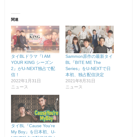
関連
タイBLドラマ『I AM
Sammon原作の最新タイ
YOUR KING シーズン
BL『BITE ME The
2』がU-NEXT独占で配
Series』をU-NEXTで日
信！
本初、独占配信決定
2022年1月31日
2021年8月31日
ニュース
ニュース
タイBL『Cause You’re
My Boy』を日本初、U-