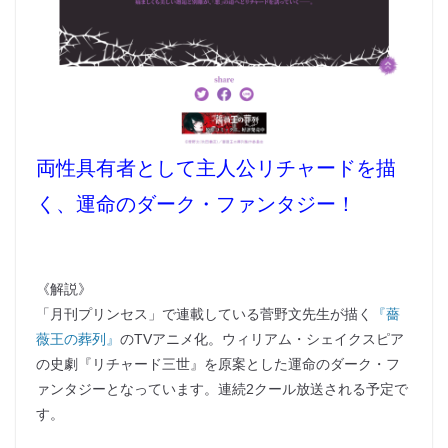
両性具有者として主人公リチャードを描
く、運命のダーク・ファンタジー！
《解説》
「月刊プリンセス」で連載している菅野文先生が描く
『薔
薇王の葬列』
のTVアニメ化。ウィリアム・シェイクスピア
の史劇『リチャード三世』を原案とした運命のダーク・フ
ァンタジーとなっています。連続2クール放送される予定で
す。