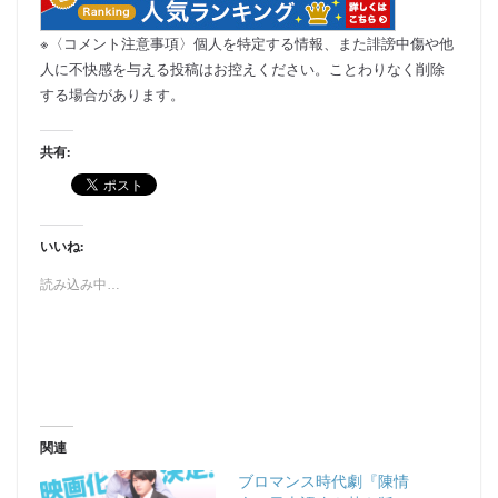
※〈コメント注意事項〉個人を特定する情報、また誹謗中傷や他
人に不快感を与える投稿はお控えください。ことわりなく削除
する場合があります。
共有:
いいね:
読み込み中…
関連
ブロマンス時代劇『陳情