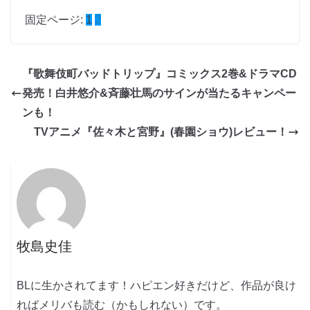
固定ページ:
1
2
『歌舞伎町バッドトリップ』コミックス2巻&ドラマCD
発売！白井悠介&斉藤壮馬のサインが当たるキャンペー
ンも！
TVアニメ『佐々木と宮野』(春園ショウ)レビュー！
牧島史佳
BLに生かされてます！ハピエン好きだけど、作品が良け
ればメリバも読む（かもしれない）です。