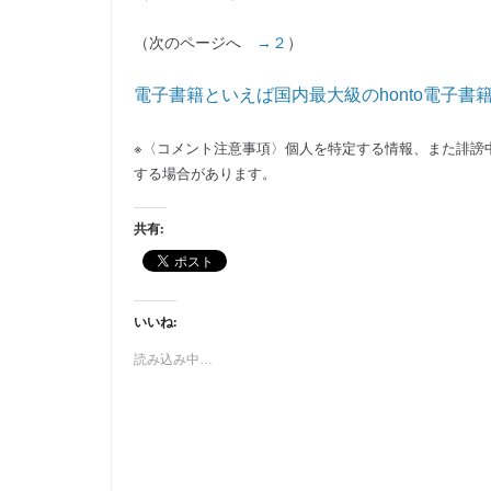
（次のページへ
→２
）
電子書籍といえば国内最大級のhonto電子書
※〈コメント注意事項〉個人を特定する情報、また誹謗
する場合があります。
共有:
いいね:
読み込み中…