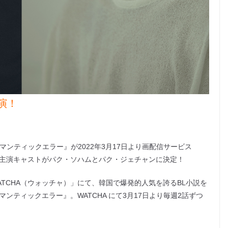
演！
ンティックエラー』が2022年3月17日より画配信サービス
 主演キャストがパク・ソハムとパク・ジェチャンに決定！
TCHA（ウォッチャ）」にて、韓国で爆発的人気を誇るBL小説を
ンティックエラー』。WATCHA にて3月17日より毎週2話ずつ