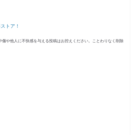
籍ストア！
中傷や他人に不快感を与える投稿はお控えください。ことわりなく削除