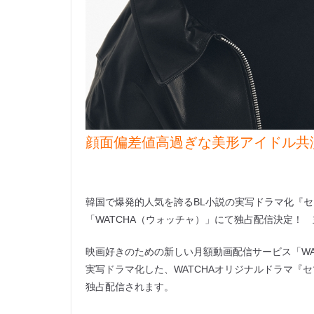
顔面偏差値高過ぎな美形アイドル共
韓国で爆発的人気を誇るBL小説の実写ドラマ化『セマ
「WATCHA（ウォッチャ）」にて独占配信決定！
映画好きのための新しい月額動画配信サービス「WA
実写ドラマ化した、WATCHAオリジナルドラマ『セマ
独占配信されます。