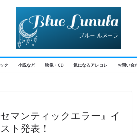
ック
小説など
映像・CD
気になるアレコレ
お問い合
『セマンティックエラー』イ
スト発表！