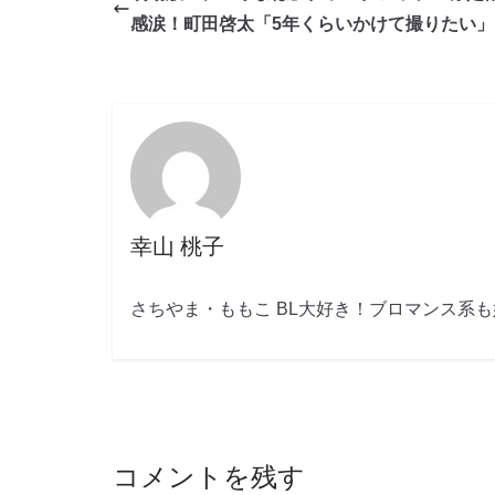
感涙！町田啓太「5年くらいかけて撮りたい」
幸山 桃子
さちやま・ももこ BL大好き！ブロマンス系
コメントを残す