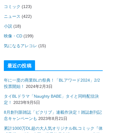
コミック
(123)
ニュース
(422)
小説
(18)
映像・CD
(199)
気になるアレコレ
(15)
最近の投稿
年に一度の商業BLの祭典！「BLアワード2024」2/2
投票開始！
2024年2月3日
タイBLドラマ「Naughty BABE」タイと同時配信決
定！
2023年9月5日
8月創刊新雑誌「ピクリブ」連載作決定！雑誌創刊記
念キャンペーンも
2023年8月21日
累計1000万DL超の大人気オリジナルBLコミック『体