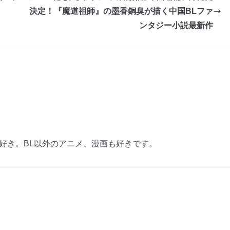
決定！『魔道祖師』の墨香銅臭が描く中国BLファ
ンタジー小説最新作
も好き。BL以外のアニメ、漫画も好きです。