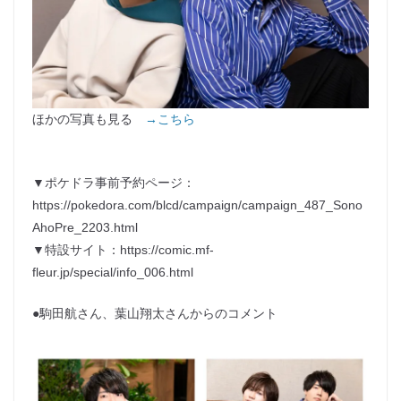
ほかの写真も見る
→こちら
▼ポケドラ事前予約ページ：
https://pokedora.com/blcd/campaign/campaign_487_Sono
AhoPre_2203.html
▼特設サイト：https://comic.mf-
fleur.jp/special/info_006.html
●駒田航さん、葉山翔太さんからのコメント