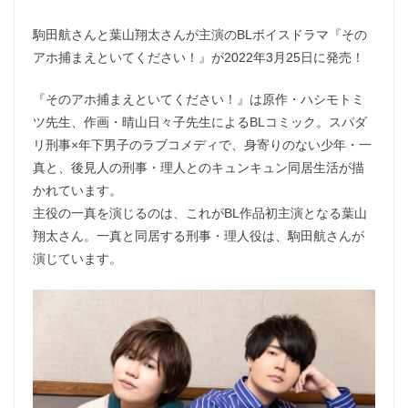
駒田航さんと葉山翔太さんが主演のBLボイスドラマ『その
アホ捕まえといてください！』が2022年3月25日に発売！
『そのアホ捕まえといてください！』は原作・ハシモトミ
ツ先生、作画・晴山日々子先生によるBLコミック。スパダ
リ刑事×年下男子のラブコメディで、身寄りのない少年・一
真と、後見人の刑事・理人とのキュンキュン同居生活が描
かれています。
主役の一真を演じるのは、これがBL作品初主演となる葉山
翔太さん。一真と同居する刑事・理人役は、駒田航さんが
演じています。