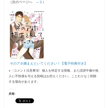
（次のページへ
→２
）
そのアホ捕まえといてください！【電子特典付き】
※〈コメント注意事項〉個人を特定する情報、また誹謗中傷や他
人に不快感を与える投稿はお控えください。ことわりなく削除
する場合があります。
共有: