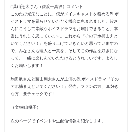
□葉山翔太さん（佐渡一真役）コメント
このたび光栄なことに、僕がメインキャストを務めるBLボ
イスドラマを録らせていただく機会に恵まれました。皆さ
んにこうして素敵なボイスドラマをお届けできること、本
当にうれしく思っています。これから『そのアホ捕まえと
いてください！』を盛り上げていきたいと思っていますの
で、みなさんも理人と一真を、そしてこの作品を好きにな
って、一緒に楽しんでいただけるとうれしいです。よろし
くお願いします！
駒田航さんと葉山翔太さんが主演のBLボイスドラマ『その
アホ捕まえといてください！』発売。ファンの方、BL好き
な方、要チェックです！
（文/幸山桃子）
次のページでイベントや生配信情報を紹介します。