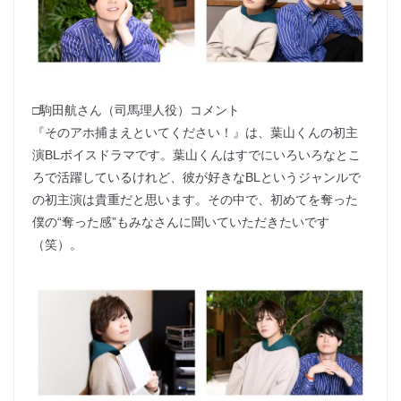
□駒田航さん（司馬理人役）コメント
『そのアホ捕まえといてください！』は、葉山くんの初主
演BLボイスドラマです。葉山くんはすでにいろいろなとこ
ろで活躍しているけれど、彼が好きなBLというジャンルで
の初主演は貴重だと思います。その中で、初めてを奪った
僕の“奪った感”もみなさんに聞いていただきたいです
（笑）。