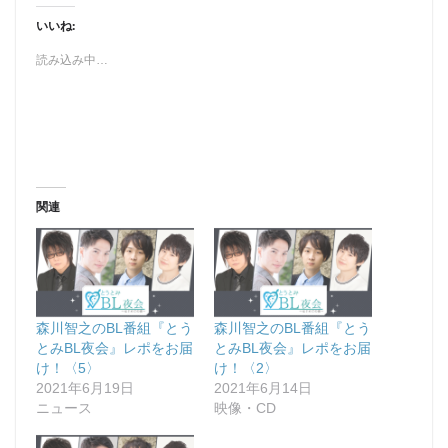
いいね:
読み込み中…
関連
森川智之のBL番組『とう
森川智之のBL番組『とう
とみBL夜会』レポをお届
とみBL夜会』レポをお届
け！〈5〉
け！〈2〉
2021年6月19日
2021年6月14日
ニュース
映像・CD