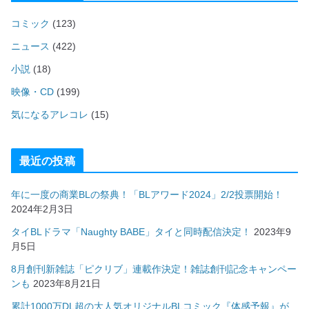
コミック
(123)
ニュース
(422)
小説
(18)
映像・CD
(199)
気になるアレコレ
(15)
最近の投稿
年に一度の商業BLの祭典！「BLアワード2024」2/2投票開始！
2024年2月3日
タイBLドラマ「Naughty BABE」タイと同時配信決定！
2023年9
月5日
8月創刊新雑誌「ピクリブ」連載作決定！雑誌創刊記念キャンペー
ンも
2023年8月21日
累計1000万DL超の大人気オリジナルBLコミック『体感予報』が