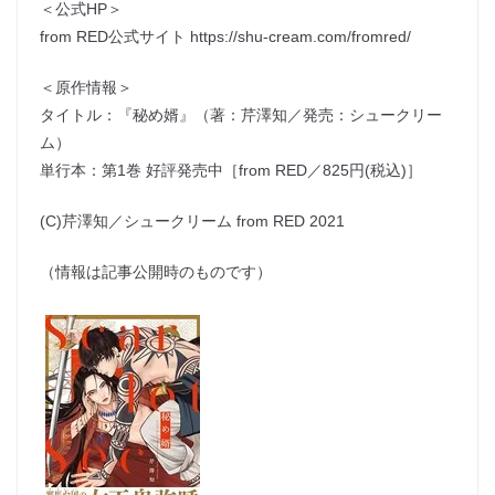
＜公式HP＞
from RED公式サイト https://shu-cream.com/fromred/
＜原作情報＞
タイトル：『秘め婿』（著：芹澤知／発売：シュークリー
ム）
単行本：第1巻 好評発売中［from RED／825円(税込)］
(C)芹澤知／シュークリーム from RED 2021
（情報は記事公開時のものです）