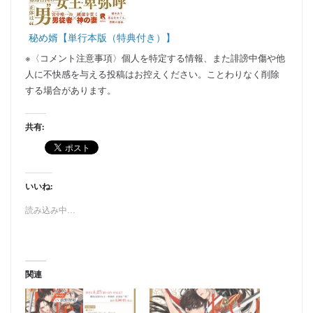
秘め婿【単行本版（特典付き）】
※〈コメント注意事項〉個人を特定する情報、また誹謗中傷や他
人に不快感を与える投稿はお控えください。ことわりなく削除
する場合があります。
共有:
いいね:
読み込み中…
関連