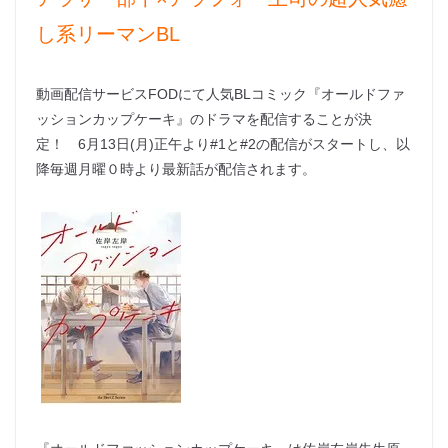
し系リーマンBL
動画配信サービスFODにて人気BLコミック『オールドファ
ッションカップケーキ』のドラマを配信することが決
定！ 6月13日(月)正午より#1と#2の配信がスタートし、以
降毎週月曜０時より最新話が配信されます。