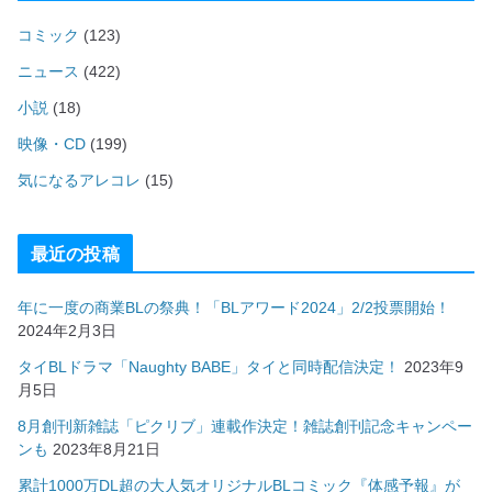
コミック
(123)
ニュース
(422)
小説
(18)
映像・CD
(199)
気になるアレコレ
(15)
最近の投稿
年に一度の商業BLの祭典！「BLアワード2024」2/2投票開始！
2024年2月3日
タイBLドラマ「Naughty BABE」タイと同時配信決定！
2023年9
月5日
8月創刊新雑誌「ピクリブ」連載作決定！雑誌創刊記念キャンペー
ンも
2023年8月21日
累計1000万DL超の大人気オリジナルBLコミック『体感予報』が