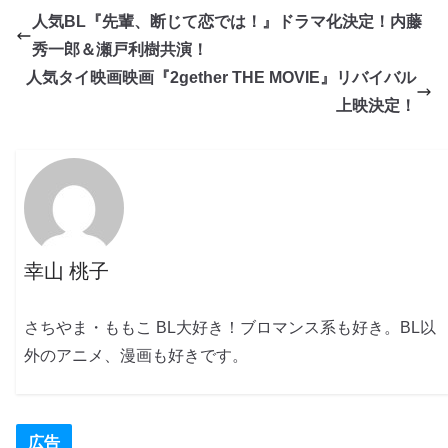
人気BL『先輩、断じて恋では！』ドラマ化決定！内藤
秀一郎＆瀬戸利樹共演！
人気タイ映画映画『2gether THE MOVIE』リバイバル
上映決定！
幸山 桃子
さちやま・ももこ BL大好き！ブロマンス系も好き。BL以
外のアニメ、漫画も好きです。
広告