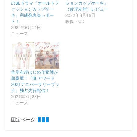
のBLドラマ『オールドフ
ションカップケーキ』
ァッションカップケー
（佐岸左岸）レビュー
キ』完成発表会レポー
2022年8月16日
ト！
映像・CD
2022年6月14日
ニュース
佐岸左岸はじめ作家陣が
超豪華！『BLアワード
2021アニバーサリーブッ
ク』独占先行配信！
2021年7月26日
ニュース
固定ページ:
1
2
3