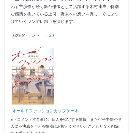
わず主演作が続く舞台俳優として活躍する木村達成。特別
な感情を抱いている上司・野末への想いを真っすぐにぶつ
けていくツンデレ部下を演じます。
（次のページへ
→２
）
オールドファッションカップケーキ
※〈コメント注意事項〉個人を特定する情報、また誹謗中傷や他
人に不快感を与える投稿はお控えください。ことわりなく削除