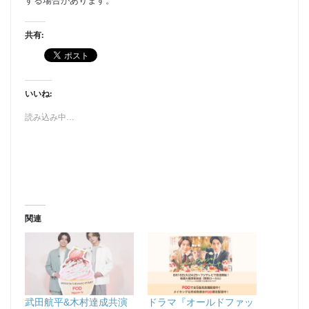
する場合があります。
共有:
いいね:
読み込み中…
関連
武田航平&木村達成共演
ドラマ『オールドファッ