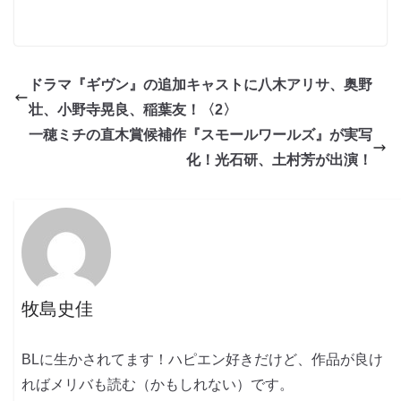
ドラマ『ギヴン』の追加キャストに八木アリサ、奥野
壮、小野寺晃良、稲葉友！〈2〉
一穂ミチの直木賞候補作『スモールワールズ』が実写
化！光石研、土村芳が出演！
牧島史佳
BLに生かされてます！ハピエン好きだけど、作品が良け
ればメリバも読む（かもしれない）です。