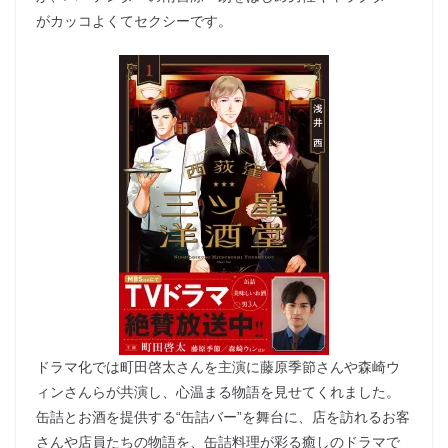
がカッコよくてセクシーです。
ドラマ化では町田啓太さんを主演に藤原季節さんや森崎ウ
ィンさんらが共演し、心温まる物語を見せてくれました。
缶詰とお酒を提供する“缶詰バー”を舞台に、店を訪れるお客
さんや店員たちの物語を、缶詰料理が彩る癒しのドラマで