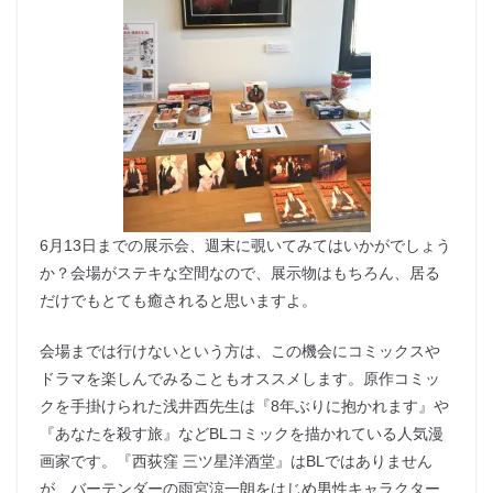
6月13日までの展示会、週末に覗いてみてはいかがでしょう
か？会場がステキな空間なので、展示物はもちろん、居る
だけでもとても癒されると思いますよ。
会場までは行けないという方は、この機会にコミックスや
ドラマを楽しんでみることもオススメします。原作コミッ
クを手掛けられた浅井西先生は『8年ぶりに抱かれます』や
『あなたを殺す旅』などBLコミックを描かれている人気漫
画家です。『西荻窪 三ツ星洋酒堂』はBLではありません
が、バーテンダーの雨宮涼一朗をはじめ男性キャラクター