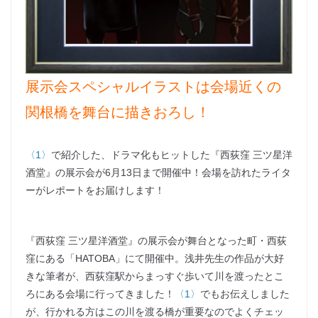
展示会スペシャルイラストは会場近くの
関根橋を舞台に描きおろし！
〈1〉
で紹介した、ドラマ化もヒットした『西荻窪 三ツ星洋
酒堂』の展示会が6月13日まで開催中！会場を訪れたライタ
ーがレポートをお届けします！
『西荻窪 三ツ星洋酒堂』の展示会が舞台となった町・西荻
窪にある「HATOBA」にて開催中。浅井先生の作品が大好
きな筆者が、西荻窪駅からまっすぐ歩いて川を渡ったとこ
ろにある会場に行ってきました！
〈1〉
でもお伝えしました
が、行かれる方はこの川を渡る橋が重要なのでよくチェッ