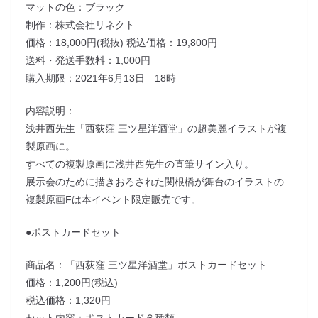
マットの色：ブラック
制作：株式会社リネクト
価格：18,000円(税抜) 税込価格：19,800円
送料・発送手数料：1,000円
購入期限：2021年6月13日 18時
内容説明：
浅井西先生「西荻窪 三ツ星洋酒堂」の超美麗イラストが複
製原画に。
すべての複製原画に浅井西先生の直筆サイン入り。
展示会のために描きおろされた関根橋が舞台のイラストの
複製原画Fは本イベント限定販売です。
●ポストカードセット
商品名：「西荻窪 三ツ星洋酒堂」ポストカードセット
価格：1,200円(税込)
税込価格：1,320円