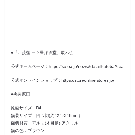
●『西荻窪 三ツ星洋酒堂』展示会
公式ホームページ：https://sutoa.jp/news#detailHatobaArea
公式オンラインショップ：https://storeonline.stores.jp/
●複製原画
原画サイズ：B4
額装サイズ：四つ切(約424×348mm)
額装材質：アルミ(木目柄)/アクリル
額の色：ブラウン