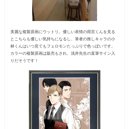
美麗な複製原画にウットリ。優しい表情の雨宮くんを見る
とこちらも優しい気持ちになるし、筆者の推しキャラの小
林くんはいつ見てもフェロモンたっぷりで色っぽいです。
カラーの複製原画は販売もされ、浅井先生の直筆サイン入
りだそうです！