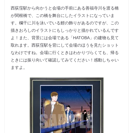
西荻窪駅から向かうと会場の手前にある善福寺川を渡る橋
が関根橋で、この橋を舞台にしたイラストになっていま
す。欄干に川を泳いでいる鯉の飾りがあるのですが、この
描きおろしのイラストにもしっかりと描かれているんです
よ！また、背景には会場である「HATOBA」の建物も見て
取れます。西荻窪駅を背にして会場のほうを見たショット
なわけですね。会場に行くときはわかりづらくても、帰る
ときには振り向いて確認してみてください！感動しちゃい
ますよ。