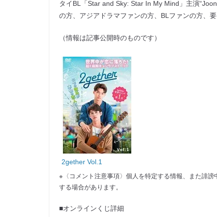
タイBL「Star and Sky: Star In My Mi
の方、アジアドラマファンの方、BLファンの方、
（情報は記事公開時のものです）
2gether Vol.1
※〈コメント注意事項〉個人を特定する情報、また誹謗
する場合があります。
■オンラインくじ詳細