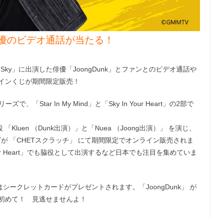
優のビデオ通話が当たる！
 Sky」に出演した俳優「JoongDunk」とファンとのビデオ通話や
ラインくじが期間限定販売！
で、「Star In My Mind」と「Sky In Your Heart」の2部で
プルの主役 「Kluen （Dunk出演）」と「Nuea （Joong出演）」 を演じ、
ッズが 「CHETスクラッチ」 にて期間限定でオンライン販売されま
in Your Heart」でも脇役として出演するなど日本でも注目を集めていま
シークレットカードがプレゼントされます。「JoongDunk」 が
初めて！ 見逃せませんよ！