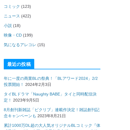
コミック
(123)
ニュース
(422)
小説
(18)
映像・CD
(199)
気になるアレコレ
(15)
最近の投稿
年に一度の商業BLの祭典！「BLアワード2024」2/2
投票開始！
2024年2月3日
タイBLドラマ「Naughty BABE」タイと同時配信決
定！
2023年9月5日
8月創刊新雑誌「ピクリブ」連載作決定！雑誌創刊記
念キャンペーンも
2023年8月21日
累計1000万DL超の大人気オリジナルBLコミック『体