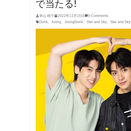
で当たる!
幸山 桃子
2022年11月15日
0 Comments
Dunk
、
Joong
、
JoongDunk
、
Star and Sky
、
Star and Sky