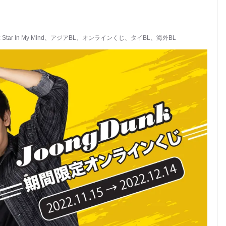
: Star In My Mind
、
アジアBL
、
オンラインくじ
、
タイBL
、
海外BL