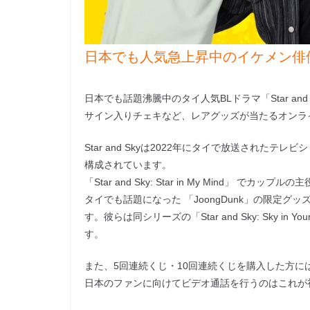
日本でも人気急上昇中のイケメン俳
日本でも話題沸騰中のタイ人気BLドラマ「Star and
サイン入りチェキなど、レアグッズが当たるオン
Star and Skyは2022年にタイで放送されたテレビシリーズ
構成されています。
「Star and Sky: Star in My Mind」 でカッ
タイでも話題になった 「JoongDunk」の限定グ
す。彼らは同シリーズの「Star and Sky: Sky 
す。
また、5回連続くじ・10回連続くじを購入した方には
日本のファンに向けてビデオ通話を行うのはこれが