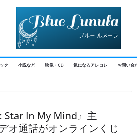
ック
小説など
映像・CD
気になるアレコレ
お問い合
 Star In My Mind』主
とのビデオ通話がオンラインくじ