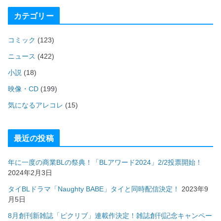
カテゴリー
コミック
(123)
ニュース
(422)
小説
(18)
映像・CD
(199)
気になるアレコレ
(15)
最近の投稿
年に一度の商業BLの祭典！「BLアワード2024」2/2投票開始！
2024年2月3日
タイBLドラマ「Naughty BABE」タイと同時配信決定！
2023年9
月5日
8月創刊新雑誌「ピクリブ」連載作決定！雑誌創刊記念キャンペー