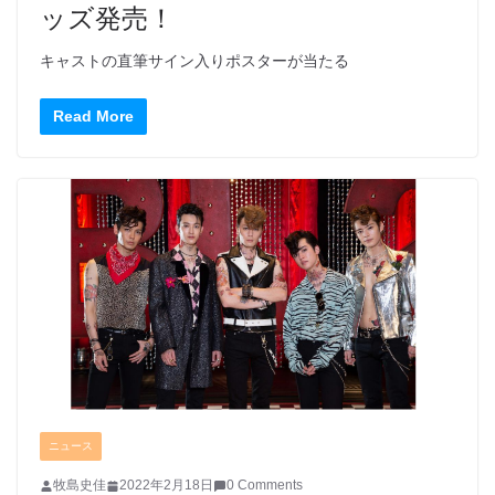
ッズ発売！
キャストの直筆サイン入りポスターが当たる
Read More
ニュース
牧島史佳
2022年2月18日
0 Comments