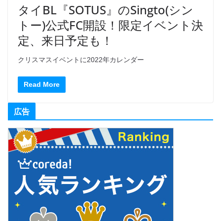
タイBL『SOTUS』のSingto(シン
トー)公式FC開設！限定イベント決
定、来日予定も！
クリスマスイベントに2022年カレンダー
Read More
広告