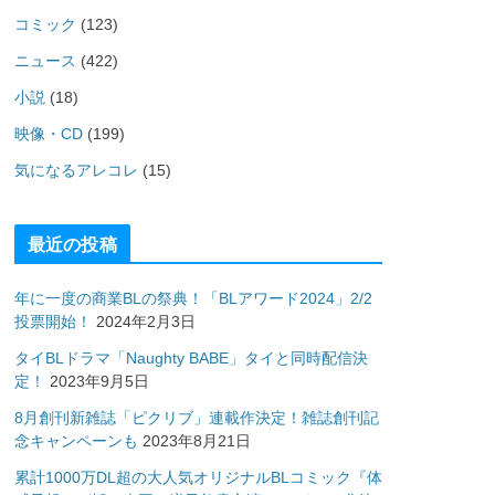
コミック
(123)
ニュース
(422)
小説
(18)
映像・CD
(199)
気になるアレコレ
(15)
最近の投稿
年に一度の商業BLの祭典！「BLアワード2024」2/2
投票開始！
2024年2月3日
タイBLドラマ「Naughty BABE」タイと同時配信決
定！
2023年9月5日
8月創刊新雑誌「ピクリブ」連載作決定！雑誌創刊記
念キャンペーンも
2023年8月21日
累計1000万DL超の大人気オリジナルBLコミック『体