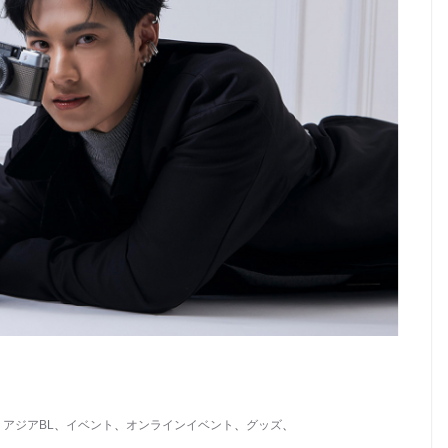
、
アジアBL
、
イベント
、
オンラインイベント
、
グッズ
、