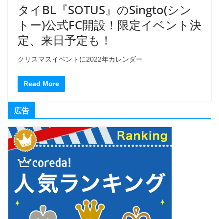
タイBL『SOTUS』のSingto(シン
トー)公式FC開設！限定イベント決
定、来日予定も！
クリスマスイベントに2022年カレンダー
Read More
広告