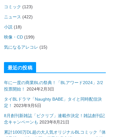
コミック
(123)
ニュース
(422)
小説
(18)
映像・CD
(199)
気になるアレコレ
(15)
最近の投稿
年に一度の商業BLの祭典！「BLアワード2024」2/2
投票開始！
2024年2月3日
タイBLドラマ「Naughty BABE」タイと同時配信決
定！
2023年9月5日
8月創刊新雑誌「ピクリブ」連載作決定！雑誌創刊記
念キャンペーンも
2023年8月21日
累計1000万DL超の大人気オリジナルBLコミック『体