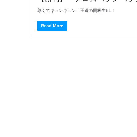
尊くてキュンキュン！王道の同級生BL！
Read More