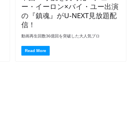
ー・イーロン×バイ・ユー出演
の『鎮魂』がU-NEXT見放題配
信！
動画再生回数36億回を突破した大人気ブロ
Read More