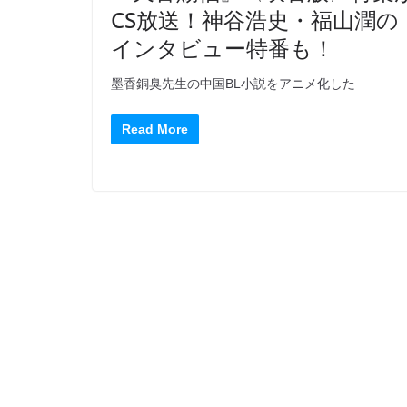
CS放送！神谷浩史・福山潤の
インタビュー特番も！
墨香銅臭先生の中国BL小説をアニメ化した
Read More