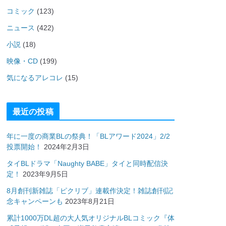
コミック
(123)
ニュース
(422)
小説
(18)
映像・CD
(199)
気になるアレコレ
(15)
最近の投稿
年に一度の商業BLの祭典！「BLアワード2024」2/2
投票開始！
2024年2月3日
タイBLドラマ「Naughty BABE」タイと同時配信決
定！
2023年9月5日
8月創刊新雑誌「ピクリブ」連載作決定！雑誌創刊記
念キャンペーンも
2023年8月21日
累計1000万DL超の大人気オリジナルBLコミック『体