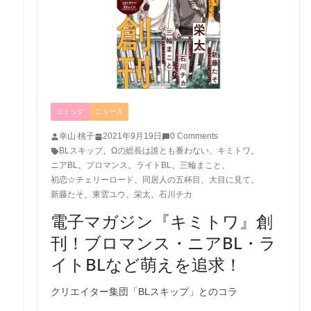
コミック
ニュース
幸山 桃子
2021年9月19日
0 Comments
BLスキップ
、
Ωの総長は誰とも番わない
、
キミトワ
、
ニアBL
、
ブロマンス
、
ライトBL
、
三輪まこと
、
初恋☆チェリーロード
、
同居人の五杯目
、
大目に見て
、
新藤たそ
、
東雲ユウ
、
栄太
、
石川チカ
電子マガジン『キミトワ』創
刊！ブロマンス・ニアBL・ラ
イトBLなど萌えを追求！
クリエイター集団「BLスキップ」とのコラ