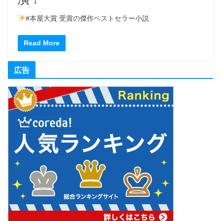
#本屋大賞 受賞の傑作ベストセラー小説
Read More
広告