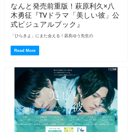
なんと発売前重版！萩原利久×八
木勇征『TVドラマ「美しい彼」公
式ビジュアルブック』
「ひらきよ」にまた会える！凪良ゆう先生の
Read More