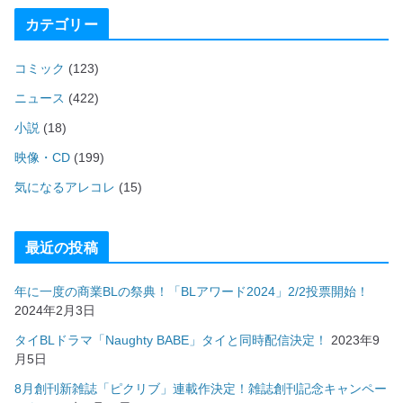
カテゴリー
コミック
(123)
ニュース
(422)
小説
(18)
映像・CD
(199)
気になるアレコレ
(15)
最近の投稿
年に一度の商業BLの祭典！「BLアワード2024」2/2投票開始！
2024年2月3日
タイBLドラマ「Naughty BABE」タイと同時配信決定！
2023年9
月5日
8月創刊新雑誌「ピクリブ」連載作決定！雑誌創刊記念キャンペー