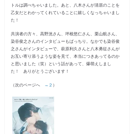
トルは調べちゃいました。あと、八木さんが清居のことを
乙女だとわかってくれていることに嬉しくなっちゃいまし
た！
共演者の方々、高野洸さん、坪根悠仁さん、栗山航さん、
染谷俊之さんのインタビューもばっちり。なかでも染谷俊
之さんがインタビューで、萩原利久さんと八木勇征さんが
お互い寄り添うような姿を見て、本当につきあってるのか
と思いました（笑）という話があって、爆萌えしまし
た！ ありがとうございます！
（次のページへ
→２
）