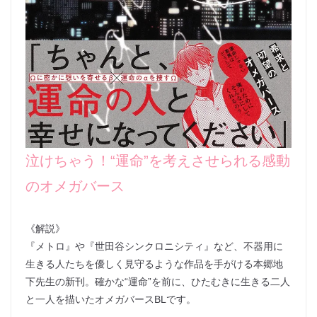
泣けちゃう！“運命”を考えさせられる感動
のオメガバース
《解説》
『メトロ』や『世田谷シンクロニシティ』など、不器用に
生きる人たちを優しく見守るような作品を手がける本郷地
下先生の新刊。確かな“運命”を前に、ひたむきに生きる二人
と一人を描いたオメガバースBLです。