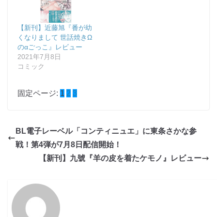
【新刊】近藤旭『番が幼
くなりまして 世話焼きΩ
のαごっこ』レビュー
2021年7月8日
コミック
固定ページ:
1
2
3
BL電子レーベル「コンティニュエ」に東条さかな参
戦！第4弾が7月8日配信開始！
【新刊】九號『羊の皮を着たケモノ』レビュー