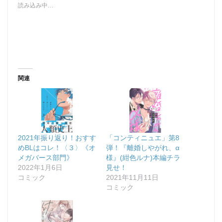
読み込み中…
関連
2021年振り返り！おすす
「コンティニュエ」第8
めBLはコレ！〈３〉《オ
弾！『離婚しやがれ、α
メガバース部門》
様』(紺色ルナ)本編チラ
2022年1月6日
見せ！
コミック
2021年11月11日
コミック