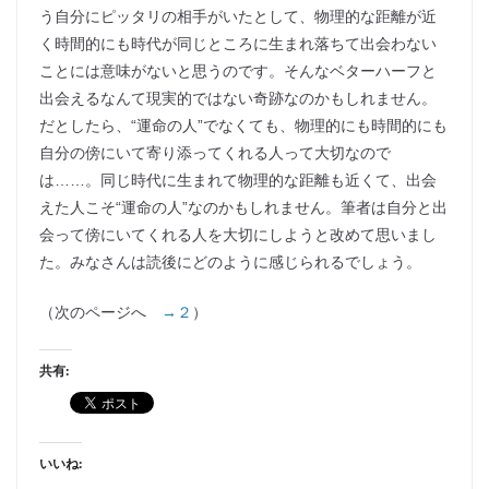
う自分にピッタリの相手がいたとして、物理的な距離が近
く時間的にも時代が同じところに生まれ落ちて出会わない
ことには意味がないと思うのです。そんなベターハーフと
出会えるなんて現実的ではない奇跡なのかもしれません。
だとしたら、“運命の人”でなくても、物理的にも時間的にも
自分の傍にいて寄り添ってくれる人って大切なので
は……。同じ時代に生まれて物理的な距離も近くて、出会
えた人こそ“運命の人”なのかもしれません。筆者は自分と出
会って傍にいてくれる人を大切にしようと改めて思いまし
た。みなさんは読後にどのように感じられるでしょう。
（次のページへ
→２
）
共有:
いいね: