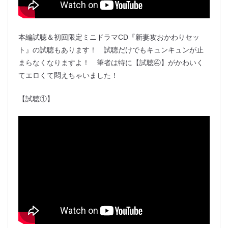
本編試聴＆初回限定ミニドラマCD『新妻攻おかわりセッ
ト』の試聴もあります！ 試聴だけでもキュンキュンが止
まらなくなりますよ！ 筆者は特に【試聴④】がかわいく
てエロくて悶えちゃいました！
【試聴①】