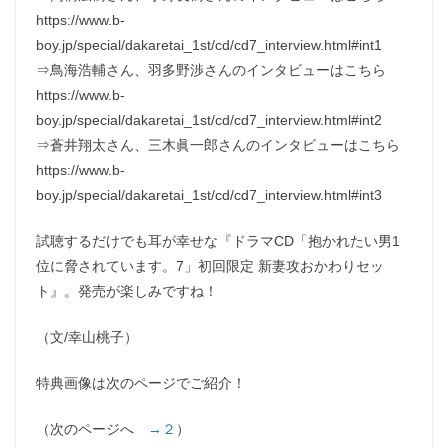
https://www.b-
boy.jp/special/dakaretai_1st/cd/cd7_interview.html#int1
⇒鳥海浩輔さん、羽多野渉さんのインタビューはこちら
https://www.b-
boy.jp/special/dakaretai_1st/cd/cd7_interview.html#int2
⇒蒼井翔太さん、三木眞一郎さんのインタビューはこちら
https://www.b-
boy.jp/special/dakaretai_1st/cd/cd7_interview.html#int3
試聴するだけでも耳が幸せな『ドラマCD「抱かれたい男1
位に脅されています。7」初回限定 新妻攻おかわりセッ
ト』。発売が楽しみですね！
（文/幸山桃子）
特典画像は次のページでご紹介！
（次のページへ
→２
）