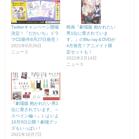
Twitterキャンペーン開催
映画『劇場版 抱かれたい
決定！『だかいち』ドラ
男1位に脅されていま
マCD新作8月27日発売！
す。』のBlu-ray＆DVDが
2021年8月26日
4月発売！アニメイト限
ニュース
定セットも！
2022年2月14日
ニュース
『劇場版 抱かれたい男1
位に脅されています。～
スペイン編～』いよいよ
10月9日公開！劇場グッ
ズもいっぱい！
2021年10月7日