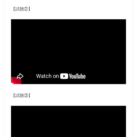
【試聴②】
【試聴③】