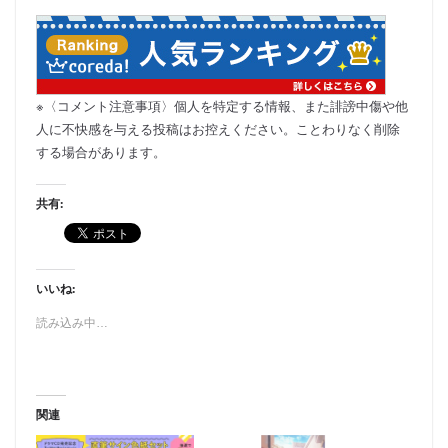
※〈コメント注意事項〉個人を特定する情報、また誹謗中傷や他
人に不快感を与える投稿はお控えください。ことわりなく削除
する場合があります。
共有:
いいね:
読み込み中…
関連