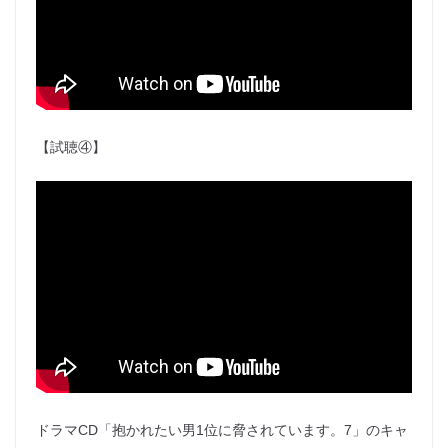
【試聴④】
ドラマCD「抱かれたい男1位に脅されています。7」のキャ