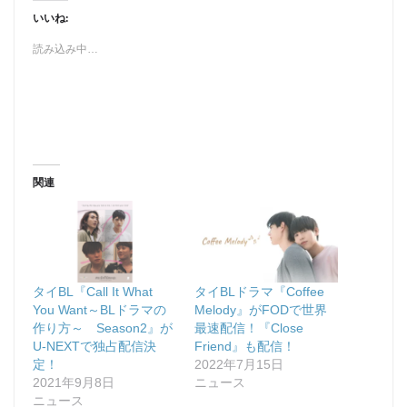
いいね:
読み込み中…
関連
タイBL『Call It What
タイBLドラマ『Coffee
You Want～BLドラマの
Melody』がFODで世界
作り方～ Season2』が
最速配信！『Close
U-NEXTで独占配信決
Friend』も配信！
定！
2022年7月15日
2021年9月8日
ニュース
ニュース