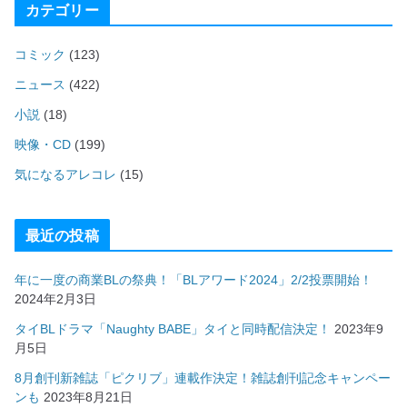
カテゴリー
コミック
(123)
ニュース
(422)
小説
(18)
映像・CD
(199)
気になるアレコレ
(15)
最近の投稿
年に一度の商業BLの祭典！「BLアワード2024」2/2投票開始！
2024年2月3日
タイBLドラマ「Naughty BABE」タイと同時配信決定！
2023年9
月5日
8月創刊新雑誌「ピクリブ」連載作決定！雑誌創刊記念キャンペー
ンも
2023年8月21日