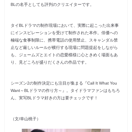
BLの名手としても評判のクリエイターです。
タイBLドラマの制作現場において、実際に起こった出来事
にインスピレーションを受けて制作された本作。俳優への
極端な食事制限に、携帯電話の使用禁止、スキャンダル禁
止など厳しいルールが横行する現場に問題提起をしながら
も、ジェームズとエイトの恋愛模様に心ときめく場面もあ
り、見どころが盛りだくさんの作品です。
シーズン2の制作決定にも注目が集まる『Call It What You
Want～BLドラマの作り方～』。タイドラマファンはもちろ
ん、実写BLドラマ好きの方は要チェックです！
（文/幸山桃子）