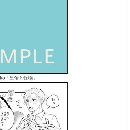
beko「皇帝と怪物」