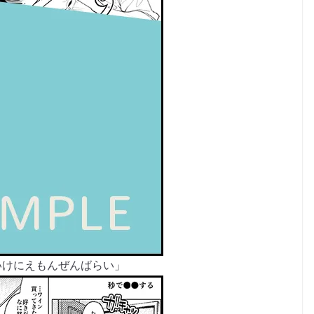
いけにえもんぜんばらい」