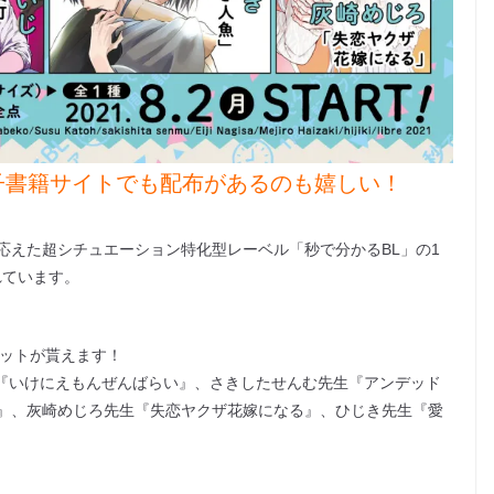
子書籍サイトでも配布があるのも嬉しい！
応えた超シチュエーション特化型レーベル「秒で分かるBL」の1
れています。
レットが貰えます！
『いけにえもんぜんばらい』、さきしたせんむ先生『アンデッド
』、灰崎めじろ先生『失恋ヤクザ花嫁になる』、ひじき先生『愛