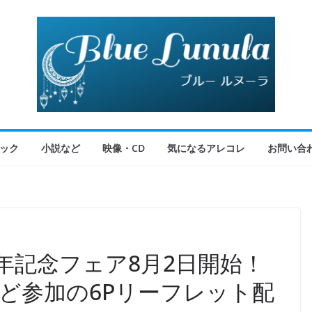
ック
小説など
映像・CD
気になるアレコレ
お問い合
年記念フェア8月2日開始！
スなど参加の6Pリーフレット配