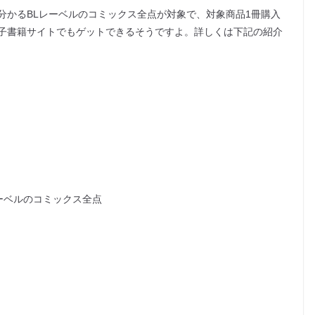
分かるBLレーベルのコミックス全点が対象で、対象商品1冊購入
子書籍サイトでもゲットできるそうですよ。詳しくは下記の紹介
レーベルのコミックス全点