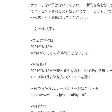
ゲットしない手はないですよね！ 新刊を含む秒で
でプレゼントされるのも嬉しいです！ しかも、電
や公式サイトを確認してくださいね。
（文/幸山桃子）
●フェア開催日
2021年8月2日～
※特典がなくなり次第終了となります。
●対象商品
2021年8月2日発売の新刊を含む、秒で分かるBL
※2021年9月以降発売のタイトルを除く
▼秒で分かるBL レーベルページはこちら★
https://www.b-boy.jp/special/byo-bl/
●特典情報