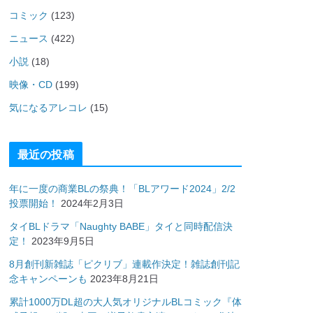
コミック
(123)
ニュース
(422)
小説
(18)
映像・CD
(199)
気になるアレコレ
(15)
最近の投稿
年に一度の商業BLの祭典！「BLアワード2024」2/2
投票開始！
2024年2月3日
タイBLドラマ「Naughty BABE」タイと同時配信決
定！
2023年9月5日
8月創刊新雑誌「ピクリブ」連載作決定！雑誌創刊記
念キャンペーンも
2023年8月21日
累計1000万DL超の大人気オリジナルBLコミック『体