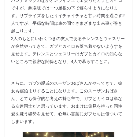
パンデミックのなかオンライン上で出会ったガブとカイロ
ですが、劇場版では一つ屋根の下で暮らすようになりま
す。サプライズをしたりイチャイチャと甘い時間を過ごす2
人ですが、平穏な時間は束の間でさまざまな出来事が巻き
起こります。
2人のもとにいわくつきの友人であるテレンスとウェスリー
が突然やってきて、ガブとカイロも落ち着かないようすを
見せます。テレンスとウェスリーはガブとカイロの知らな
いところで親密な関係となり、4人で暮らすことに。
さらに、ガブの親戚のスーザンおばさんがやってきて、彼
女も寝泊まりすることになります。このスーザンおばさ
ん、とても保守的な考えの持ち主で、ガブとカイロは単な
る友達同士だと思っています。おまけに偏見を持った同性
愛を嫌う姿勢を見せて、心無い言葉にガブたちは傷ついて
しまいます。