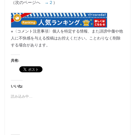
（次のページへ
→２
）
※〈コメント注意事項〉個人を特定する情報、また誹謗中傷や他
人に不快感を与える投稿はお控えください。ことわりなく削除
する場合があります。
共有:
いいね:
読み込み中…