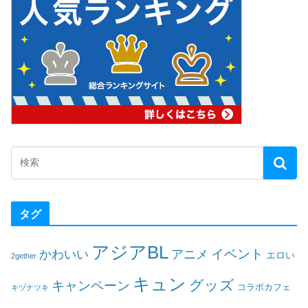
タグ
アジアBL
イベント
かわいい
アニメ
エロい
2gether
キュン
グッズ
キャンペーン
コラボカフェ
キヅナツキ