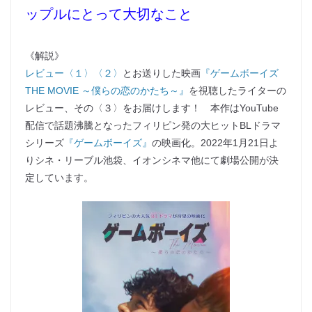
ップルにとって大切なこと
《解説》
レビュー〈１〉
〈２〉
とお送りした映画
『ゲームボーイズ
THE MOVIE ～僕らの恋のかたち～』
を視聴したライターの
レビュー、その〈３〉をお届けします！ 本作はYouTube
配信で話題沸騰となったフィリピン発の大ヒットBLドラマ
シリーズ
『ゲームボーイズ』
の映画化。2022年1月21日よ
りシネ・リーブル池袋、イオンシネマ他にて劇場公開が決
定しています。