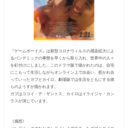
『ゲームボーイズ』は新型コロナウィルスの感染拡大によ
るパンデミックの事態を早くから取り入れ、世界中の人々
を釘付けにしました。このドラマ版で描かれたのは、自宅
にこもって生活しながらオンライン上で出会い、惹かれ合
っていったガブとカイロ。劇場版では生活をともにする彼
らのようすが描かれます。
ガブはココイ・デ・サントス、カイロはイライジャ・カン
ラスが演じています。
《感想》