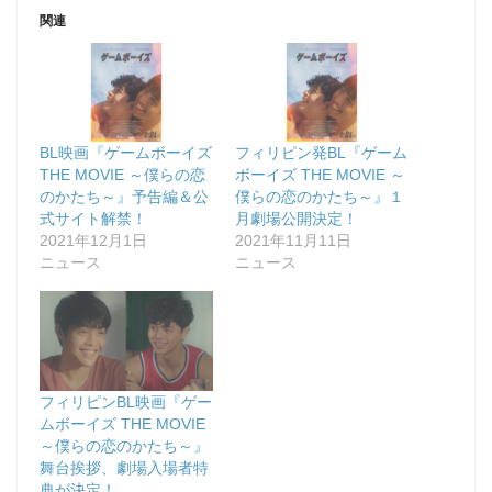
関連
BL映画『ゲームボーイズ
フィリピン発BL『ゲーム
THE MOVIE ～僕らの恋
ボーイズ THE MOVIE ～
のかたち～』予告編＆公
僕らの恋のかたち～』１
式サイト解禁！
月劇場公開決定！
2021年12月1日
2021年11月11日
ニュース
ニュース
フィリピンBL映画『ゲー
ムボーイズ THE MOVIE
～僕らの恋のかたち～』
舞台挨拶、劇場入場者特
典が決定！