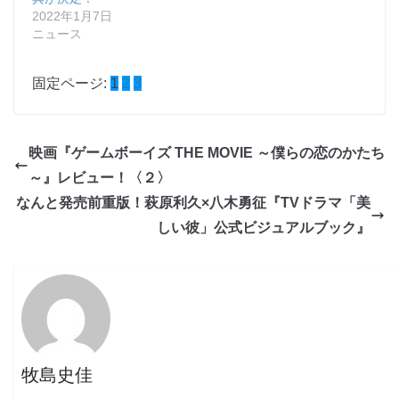
2022年1月7日
ニュース
固定ページ:
1
2
3
映画『ゲームボーイズ THE MOVIE ～僕らの恋のかたち
～』レビュー！〈２〉
なんと発売前重版！萩原利久×八木勇征『TVドラマ「美
しい彼」公式ビジュアルブック』
牧島史佳