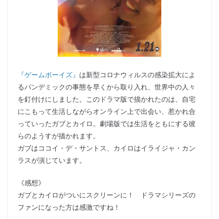
『ゲームボーイズ』
は新型コロナウィルスの感染拡大によ
るパンデミックの事態を早くから取り入れ、世界中の人々
を釘付けにしました。このドラマ版で描かれたのは、自宅
にこもって生活しながらオンライン上で出会い、惹かれ合
っていったガブとカイロ。劇場版では生活をともにする彼
らのようすが描かれます。
ガブはココイ・デ・サントス、カイロはイライジャ・カン
ラスが演じています。
《感想》
ガブとカイロがついにスクリーンに！ ドラマシリーズの
ファンになった方は感激ですね！