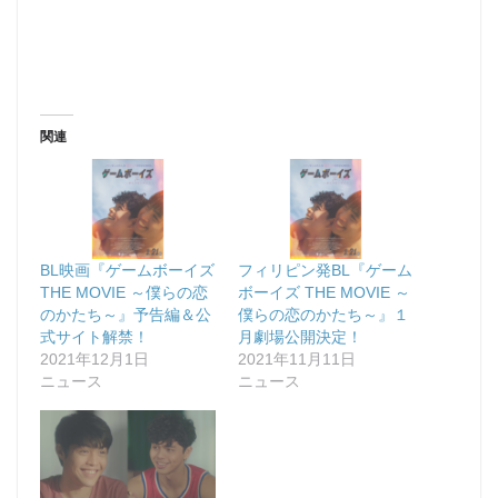
関連
BL映画『ゲームボーイズ
フィリピン発BL『ゲーム
THE MOVIE ～僕らの恋
ボーイズ THE MOVIE ～
のかたち～』予告編＆公
僕らの恋のかたち～』１
式サイト解禁！
月劇場公開決定！
2021年12月1日
2021年11月11日
ニュース
ニュース