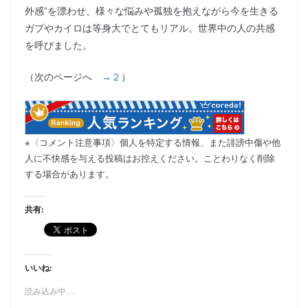
外感”を漂わせ、様々な悩みや孤独を抱えながら今を生きる
ガブやカイロは等身大でとてもリアル。世界中の人の共感
を呼びました。
（次のページへ
→２
）
※〈コメント注意事項〉個人を特定する情報、また誹謗中傷や他
人に不快感を与える投稿はお控えください。ことわりなく削除
する場合があります。
共有:
いいね:
読み込み中…