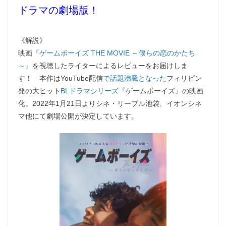
ドラマの劇場版！
《解説》
映画
『ゲームボーイズ THE MOVIE ～僕らの恋のかたち
～』
を視聴したライターによるレビューをお届けしま
す！ 本作はYouTube配信
で話題沸騰となった
フィリピン
発の大ヒット
BLドラマシリーズ
『ゲームボーイズ』の映画
化。2022年1月21日よりシネ・リーブル池袋、イオンシネ
マ他にて劇場公開が決定しています。