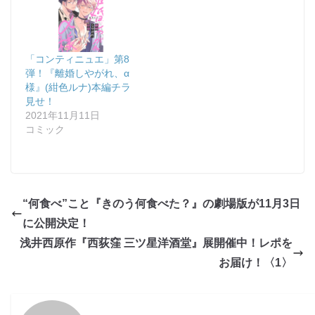
「コンティニュエ」第8
弾！『離婚しやがれ、α
様』(紺色ルナ)本編チラ
見せ！
2021年11月11日
コミック
“何食べ”こと『きのう何食べた？』の劇場版が11月3日
に公開決定！
浅井西原作『西荻窪 三ツ星洋酒堂』展開催中！レポを
お届け！〈1〉