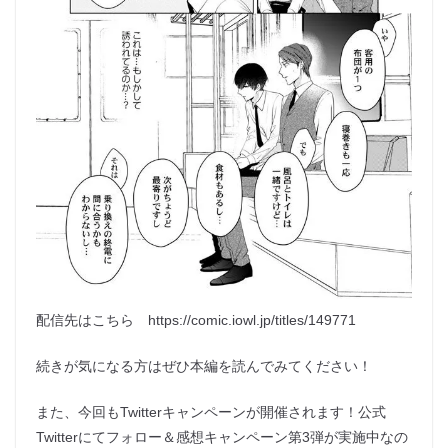
配信先はこちら https://comic.iowl.jp/titles/149771
続きが気になる方はぜひ本編を読んでみてください！
また、今回もTwitterキャンペーンが開催されます！公式
Twitterにてフォロー＆感想キャンペーン第3弾が実施中なの