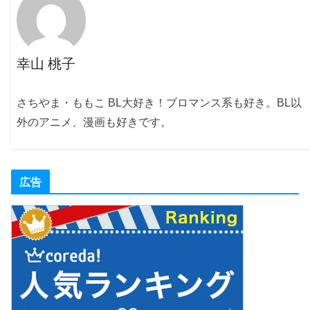
幸山 桃子
さちやま・ももこ BL大好き！ブロマンス系も好き。BL以
外のアニメ、漫画も好きです。
広告