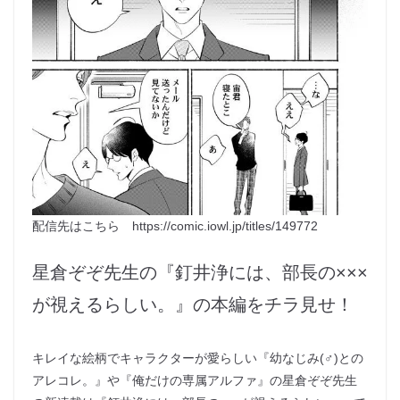
配信先はこちら https://comic.iowl.jp/titles/149772
星倉ぞぞ先生の『釘井浄には、部長の×××
が視えるらしい。』の本編をチラ見せ！
キレイな絵柄でキャラクターが愛らしい『幼なじみ(♂)との
アレコレ。』や『俺だけの専属アルファ』の星倉ぞぞ先生