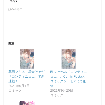
いいね:
読み込み中…
関連
暮田マキネ、星倉ぞぞが
BLレーベル「コンティニ
「コンティニュエ」で新
ュエ」、Comic Festaと
連載！！
コミックシーモアにて配
2021年6月1日
信！
コミック
2021年9月20日
コミック