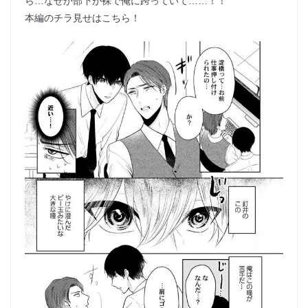
ら…なぜか部下が裸で俺に跨っていて……！！
本編のチラ見せはこちら！